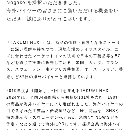
Nogakelを採択いただきました。
海外バイヤーの皆さまにご覧いただける機会をい
ただき、誠にありがとうございます。
−
「TAKUMI NEXT」は、商品の価値・背景となるストーリ
ーに深い理解を持ちつつ、現地市場のライフスタイル、ニー
ズに合わせたマーケットインの視点で日本の工芸品等をEC
などを通じて実際に販売している、米国、カナダ、フラン
ス、スウェーデン、南アフリカ共和国、オーストラリア、香
港など37社の海外バイヤーと連携しています。
2019年度より開始し、6回目を迎えるTAKUMI NEXT
2024では、全国34都府県から初採択131社を含む、190社
の商品が海外バイヤーにより選ばれました。海外バイヤーの
目で選ばれた工芸品・伝統産品など「匠」商品を、SNSや
海外展示会（スウェーデンFormex、米国NY NOWなどを
予定）などを通じて海外にPRします。採択企業は海外バイ