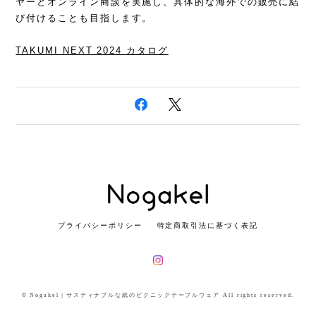
ヤーとオンライン商談を実施し、具体的な海外での販売に結
び付けることも目指します。
TAKUMI NEXT 2024 カタログ
プライバシーポリシー
特定商取引法に基づく表記
© Nogakel｜サスティナブルな紙のピクニックテーブルウェア All rights reserved.